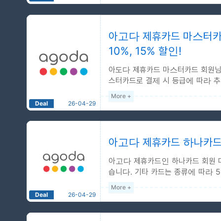
6% 비자카드
예약 기간 : 2024-10-01 ~ 
숙박 기간 : 2024-10-01 ~
아고다 제휴카드 마스터카드
행사 대상 : 비자카드 고객
10%, 15% 할인!
행사 내용 : 비자카드 회원
아도다 제휴카드 마스터카드 회원님을 
인 적용
스터카드로 결제 시 등급에 따라 추가 8
할인 적용 방법 : 비자카드 
More +
Deal
26-04-29
15% 마스터카드
예약 기간 : 2026-01-01 ~ 
숙박 기간 : 2026-01-01 ~
아고다 제휴카드 하나카드 
아고다 마스터카드 고객을 위
아고다 제휴카드인 하나카드 회원 대상
카드 등급에 따라 8%/10%/
습니다. 기타 카드는 종류에 따라 5
More +
Deal
26-04-29
10% 하나카드
예약 기간 : 2026-01-01 ~ 