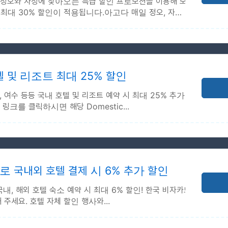
정오와 자정에 찾아오는 특급 할인 프로모션을 이용해 보세
에 최대 30% 할인이 적용됩니다.아고다 매일 정오, 자정 할
2026-12-31
 PM ~ 6 PM (숙소 현지 시각 기준)
텔 및 리조트 최대 25% 할인
 체크인
속초, 여수 등등 국내 호텔 및 리조트 예약 시 최대 25% 추가
링크를 클릭하시면 해당 Domestic...
2026-12-31
 2026-12-31
 국내외 호텔 결제 시 6% 추가 할인
 할인 프로모션.
, 해외 호텔 숙소 예약 시 최대 6% 할인! 한국 비자카드
주세요. 호텔 자체 할인 행사와...