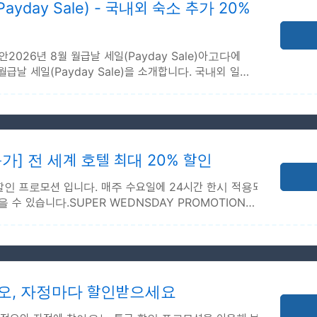
 2026-10-30
ayday Sale) - 국내외 숙소 추가 20%
할인 금액 : $100)
안2026년 8월 월급날 세일(Payday Sale)아고다에
급날 세일(Payday Sale)을 소개합니다. 국내외 일부
2026-12-31
 2026-12-31
가] 전 세계 호텔 최대 20% 할인
할인 프로모션 입니다. 매주 수요일에 24시간 한시 적용되
 체크인
을 수 있습니다.SUPER WEDNSDAY PROMOTION8월
2026-12-31
 2026-12-31
정오, 자정마다 할인받으세요
 (매주 수요일 24시간)