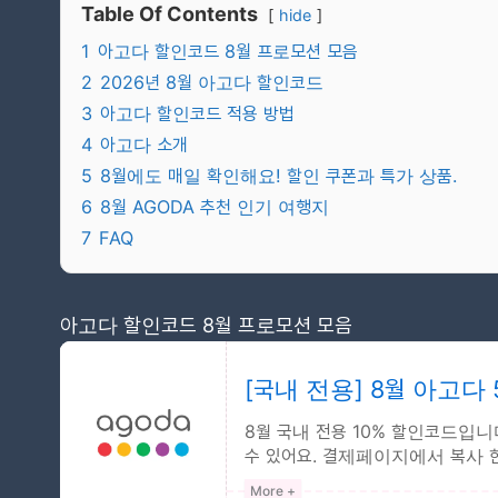
Table Of Contents
hide
1
아고다 할인코드 8월 프로모션 모음
2
2026년 8월 아고다 할인코드
3
아고다 할인코드 적용 방법
4
아고다 소개
5
8월에도 매일 확인해요! 할인 쿠폰과 특가 상품.
6
8월 AGODA 추천 인기 여행지
7
FAQ
아고다 할인코드 8월 프로모션 모음
[국내 전용] 8월 아고다
8월 국내 전용 10% 할인코드입니
수 있어요. 결제페이지에서 복사
드 8월 해외...
More +