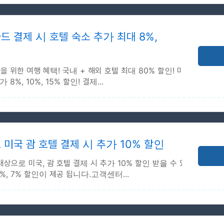
2026-12-31
 2026-12-31
 결제 시 호텔 숙소 추가 최대 8%,
 전용 페이지에서 유효한 비자 신용카드로 선결제 호텔 예약 
위한 여행 혜택! 국내 + 해외 호텔 최대 80% 할인! 마
%, 10%, 15% 할인! 결제...
빈 번호 인식 및 결제 시 즉시 자동 할인 적용
2026-12-31
 2026-12-31
미국 괌 호텔 결제 시 추가 10% 할인
한 추가 최대 15%할인!
으로 미국, 괌 호텔 결제 시 추가 10% 할인 받을 수 있
15% - 개인카드만 적용, 법인카드 불가
%, 7% 할인이 제공 됩니다.고객센터...
2026-12-31