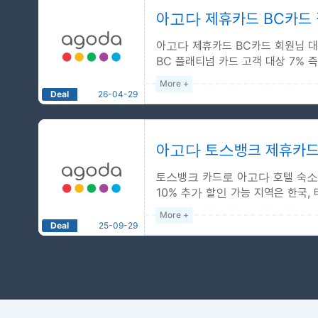
숙박 기간 : 2026-01-01 ~
아고다 제휴카드 BC카드 결
대상 카드 : 국내외겸용 하나
아고다 제휴카드 BC카드 회원님 대
법인/선불카드 제외
BC 플래티넘 카드 고객 대상 7% 즉시
More +
Deal
26-04-29
10% BC카드
예약 기간 : 2026-01-01 ~ 
숙박 기간 : 2026-01-01 ~
아고다 토스뱅크 제휴카드 
BC 신용/체크카드 결제 시 
토스뱅크 카드로 아고다 호텔 숙소 
법인, 선불, 글로벌 카드 제
10% 추가 할인 가능 지역은 한국, 
BC카드 프로모션 전용 페이지
어)...
More +
Deal
25-09-29
10% 토스뱅크 카드
예약 기간 : 2025-09-01 ~
숙박 기간 : 2025-09-01 ~
행사 대상 : 토스뱅크 체크
토스뱅크 체크카드로 결제 