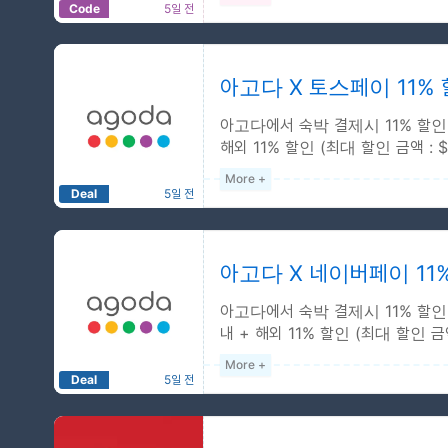
Code
5일 전
5%
예약 기간 : 2026-08-01 ~
숙박 기간 : 2026-08-01 ~
아고다 X 토스페이 11%
국내 전용 쿠폰코드입니다.
아고다에서 숙박 결제시 11% 할인
최대 $25 할인.
해외 11% 할인 (최대 할인 금액 : 
PC웹, 모바일웹 사이트에
More +
Deal
5일 전
11%
예약 기간 : 2026-08-01 ~
숙박 기간 : 2026-08-01 ~
아고다 X 네이버페이 11
국내 + 해외 11% 할인 (최대 
아고다에서 숙박 결제시 11% 할인
내 + 해외 11% 할인 (최대 할인 금
More +
Deal
5일 전
11%
예약 기간 : 2026-08-01 ~