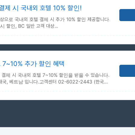
 2026-12-31
제 시 국내외 호텔 10% 할인!
 신용/체크카드 고객
상으로 국내외 호텔 결제 시 추가 10% 할인 제공합니다.
 할인, BC 일반 고객 대상...
2026-12-31
 2026-12-31
7~10% 추가 할인 혜택
할인 혜택이 제공
결제 시 국내외 호텔 7~10% 할인을 받을 수 있습니다.
외
태국, 베트남 입니다.고객센터 02-6022-2443 (한국
인 www.agoda.com/bccard에서 결제 완료된 호텔 예약
 2028-08-31
 2028-12-31
카드 이용 고객
시 할인 혜택이 제공됩니다.