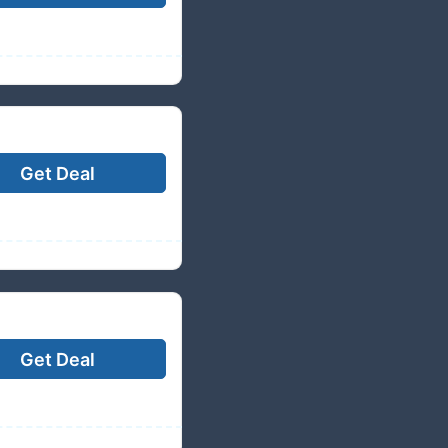
Get Deal
Get Deal