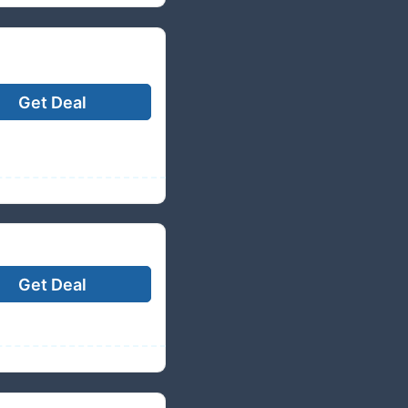
Get Deal
결제 시 6% 즉시 할
Get Deal