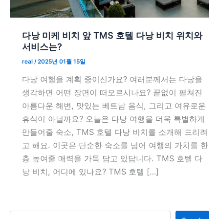
다낭 미케 비치 앞 TMS 호텔 다낭 비치 위치와
서비스는?
real
/
2025년 01월 15일
다낭 여행을 계획 중이신가요? 여러분께서는 다낭을
생각하면 어떤 장면이 떠오르시나요? 끝없이 펼쳐진
아름다운 해변, 맛있는 베트남 음식, 그리고 여유로운
휴식이 아닐까요? 오늘은 다낭 여행을 더욱 특별하게
만들어줄 숙소, TMS 호텔 다낭 비치를 소개해 드리려
고 해요. 이곳은 단순한 숙소를 넘어 여행의 가치를 한
층 높여줄 매력을 가득 담고 있답니다. TMS 호텔 다
낭 비치, 어디에 있나요? TMS 호텔 […]
검색