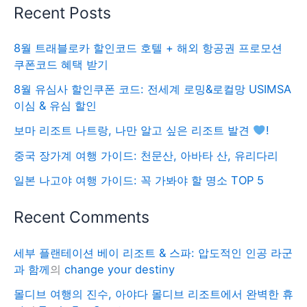
Recent Posts
8월 트래블로카 할인코드 호텔 + 해외 항공권 프로모션
쿠폰코드 혜택 받기
8월 유심사 할인쿠폰 코드: 전세계 로밍&로컬망 USIMSA
이심 & 유심 할인
보마 리조트 나트랑, 나만 알고 싶은 리조트 발견
!
중국 장가계 여행 가이드: 천문산, 아바타 산, 유리다리
일본 나고야 여행 가이드: 꼭 가봐야 할 명소 TOP 5
Recent Comments
세부 플랜테이션 베이 리조트 & 스파: 압도적인 인공 라군
과 함께
의
change your destiny
몰디브 여행의 진수, 아야다 몰디브 리조트에서 완벽한 휴