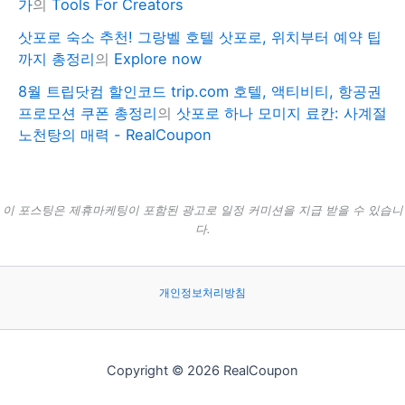
가
의
Tools For Creators
삿포로 숙소 추천! 그랑벨 호텔 삿포로, 위치부터 예약 팁
까지 총정리
의
Explore now
8월 트립닷컴 할인코드 trip.com 호텔, 액티비티, 항공권
프로모션 쿠폰 총정리
의
삿포로 하나 모미지 료칸: 사계절
노천탕의 매력 - RealCoupon
이 포스팅은 제휴마케팅이 포함된 광고로 일정 커미션을 지급 받을 수 있습니
다.
개인정보처리방침
Copyright © 2026 RealCoupon