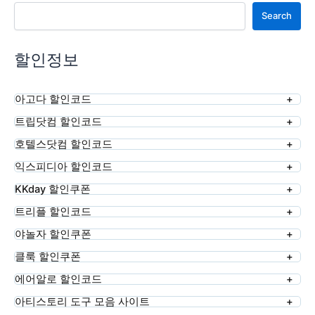
검색
Search
할인정보
아고다 할인코드
트립닷컴 할인코드
호텔스닷컴 할인코드
익스피디아 할인코드
KKday 할인쿠폰
트리플 할인코드
야놀자 할인쿠폰
클룩 할인쿠폰
에어알로 할인코드
아티스토리 도구 모음 사이트