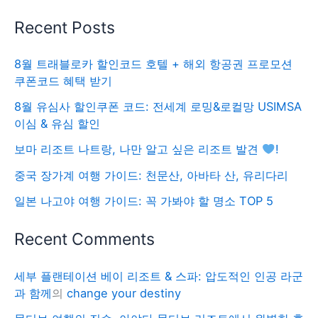
Recent Posts
8월 트래블로카 할인코드 호텔 + 해외 항공권 프로모션
쿠폰코드 혜택 받기
8월 유심사 할인쿠폰 코드: 전세계 로밍&로컬망 USIMSA
이심 & 유심 할인
보마 리조트 나트랑, 나만 알고 싶은 리조트 발견
!
중국 장가계 여행 가이드: 천문산, 아바타 산, 유리다리
일본 나고야 여행 가이드: 꼭 가봐야 할 명소 TOP 5
Recent Comments
세부 플랜테이션 베이 리조트 & 스파: 압도적인 인공 라군
과 함께
의
change your destiny