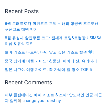
Recent Posts
8월 트래블로카 할인코드 호텔 + 해외 항공권 프로모션
쿠폰코드 혜택 받기
8월 유심사 할인쿠폰 코드: 전세계 로밍&로컬망 USIMSA
이심 & 유심 할인
보마 리조트 나트랑, 나만 알고 싶은 리조트 발견
!
중국 장가계 여행 가이드: 천문산, 아바타 산, 유리다리
일본 나고야 여행 가이드: 꼭 가봐야 할 명소 TOP 5
Recent Comments
세부 플랜테이션 베이 리조트 & 스파: 압도적인 인공 라군
과 함께
의
change your destiny