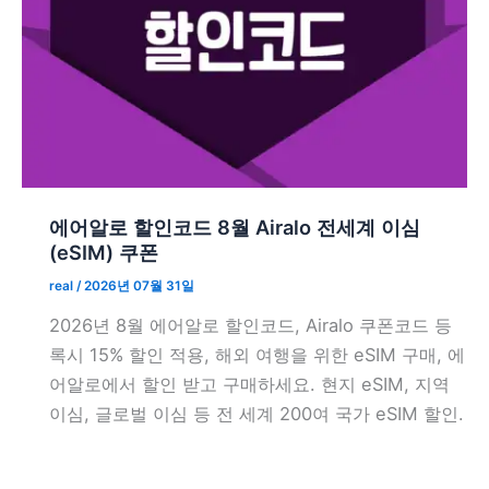
에어알로 할인코드 8월 Airalo 전세계 이심
(eSIM) 쿠폰
real
/
2026년 07월 31일
2026년 8월 에어알로 할인코드, Airalo 쿠폰코드 등
록시 15% 할인 적용, 해외 여행을 위한 eSIM 구매, 에
어알로에서 할인 받고 구매하세요. 현지 eSIM, 지역
이심, 글로벌 이심 등 전 세계 200여 국가 eSIM 할인.