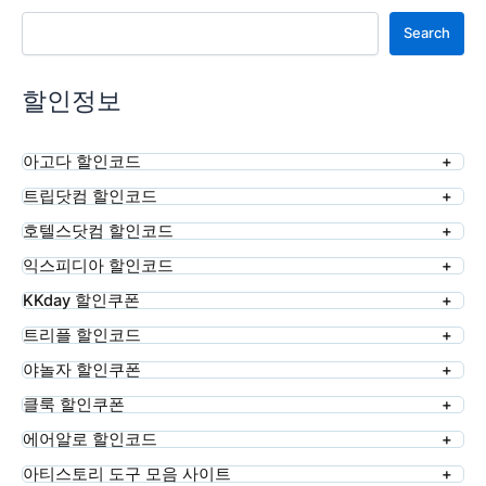
검색
Search
할인정보
아고다 할인코드
트립닷컴 할인코드
호텔스닷컴 할인코드
익스피디아 할인코드
KKday 할인쿠폰
트리플 할인코드
야놀자 할인쿠폰
클룩 할인쿠폰
에어알로 할인코드
아티스토리 도구 모음 사이트