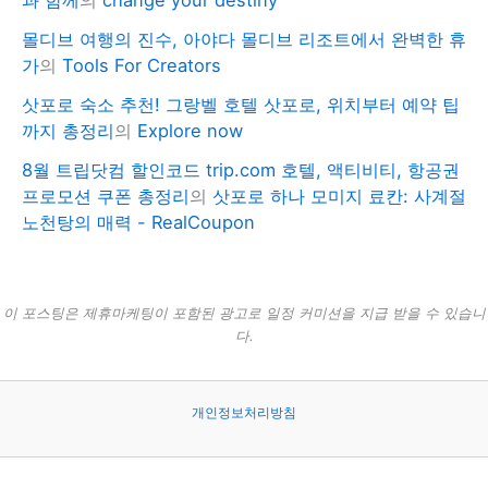
몰디브 여행의 진수, 아야다 몰디브 리조트에서 완벽한 휴
가
의
Tools For Creators
삿포로 숙소 추천! 그랑벨 호텔 삿포로, 위치부터 예약 팁
까지 총정리
의
Explore now
8월 트립닷컴 할인코드 trip.com 호텔, 액티비티, 항공권
프로모션 쿠폰 총정리
의
삿포로 하나 모미지 료칸: 사계절
노천탕의 매력 - RealCoupon
이 포스팅은 제휴마케팅이 포함된 광고로 일정 커미션을 지급 받을 수 있습니
다.
개인정보처리방침