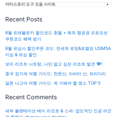
아티스토리 도구 모음 사이트
Recent Posts
8월 트래블로카 할인코드 호텔 + 해외 항공권 프로모션
쿠폰코드 혜택 받기
8월 유심사 할인쿠폰 코드: 전세계 로밍&로컬망 USIMSA
이심 & 유심 할인
보마 리조트 나트랑, 나만 알고 싶은 리조트 발견
!
중국 장가계 여행 가이드: 천문산, 아바타 산, 유리다리
일본 나고야 여행 가이드: 꼭 가봐야 할 명소 TOP 5
Recent Comments
세부 플랜테이션 베이 리조트 & 스파: 압도적인 인공 라군
과 함께
의
change your destiny