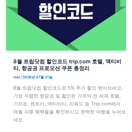
8월 트립닷컴 할인코드 trip.com 호텔, 액티비
티, 항공권 프로모션 쿠폰 총정리
real
/
2026년 07월 31일
8월 트립닷컴 할인코드로 5% 추가 할인 받아보세요.
가장 저렴한 항공권 및 할인된 가격의 전 세계 호텔,
기차표, 렌트카, 액티비티, 리워드 등 Trip.com에서
매월 각종 혜택들을 확인하시고 완벽한 여행을 누려보
세요.