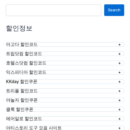
검색
Search
할인정보
아고다 할인코드
트립닷컴 할인코드
호텔스닷컴 할인코드
익스피디아 할인코드
KKday 할인쿠폰
트리플 할인코드
야놀자 할인쿠폰
클룩 할인쿠폰
에어알로 할인코드
아티스토리 도구 모음 사이트