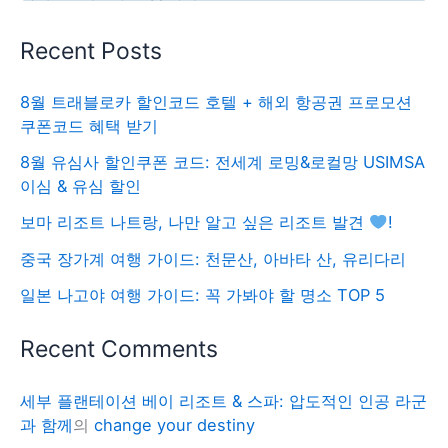
Recent Posts
8월 트래블로카 할인코드 호텔 + 해외 항공권 프로모션
쿠폰코드 혜택 받기
8월 유심사 할인쿠폰 코드: 전세계 로밍&로컬망 USIMSA
이심 & 유심 할인
보마 리조트 나트랑, 나만 알고 싶은 리조트 발견
!
중국 장가계 여행 가이드: 천문산, 아바타 산, 유리다리
일본 나고야 여행 가이드: 꼭 가봐야 할 명소 TOP 5
Recent Comments
세부 플랜테이션 베이 리조트 & 스파: 압도적인 인공 라군
과 함께
의
change your destiny