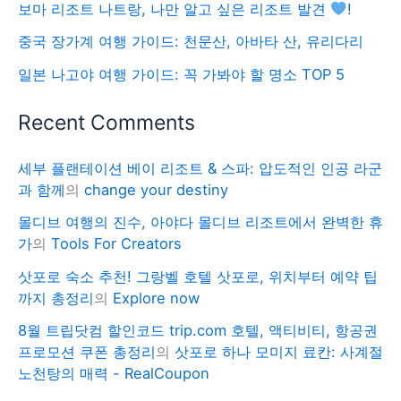
보마 리조트 나트랑, 나만 알고 싶은 리조트 발견
!
중국 장가계 여행 가이드: 천문산, 아바타 산, 유리다리
일본 나고야 여행 가이드: 꼭 가봐야 할 명소 TOP 5
Recent Comments
세부 플랜테이션 베이 리조트 & 스파: 압도적인 인공 라군
과 함께
의
change your destiny
몰디브 여행의 진수, 아야다 몰디브 리조트에서 완벽한 휴
가
의
Tools For Creators
삿포로 숙소 추천! 그랑벨 호텔 삿포로, 위치부터 예약 팁
까지 총정리
의
Explore now
8월 트립닷컴 할인코드 trip.com 호텔, 액티비티, 항공권
프로모션 쿠폰 총정리
의
삿포로 하나 모미지 료칸: 사계절
노천탕의 매력 - RealCoupon