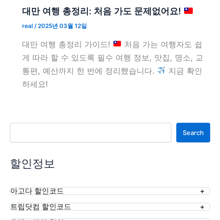
대만 여행 총정리: 처음 가도 문제없어요!
real
/
2025년 03월 12일
대만 여행 총정리 가이드!
처음 가는 여행자도 쉽
게 따라 할 수 있도록 필수 여행 정보, 맛집, 명소, 교
통편, 예산까지 한 번에 정리했습니다.
지금 확인
하세요!
검색
Search
할인정보
아고다 할인코드
트립닷컴 할인코드