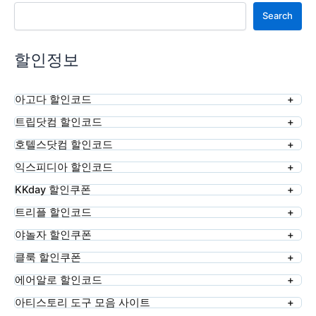
검색
Search
할인정보
아고다 할인코드
트립닷컴 할인코드
호텔스닷컴 할인코드
익스피디아 할인코드
KKday 할인쿠폰
트리플 할인코드
야놀자 할인쿠폰
클룩 할인쿠폰
에어알로 할인코드
아티스토리 도구 모음 사이트