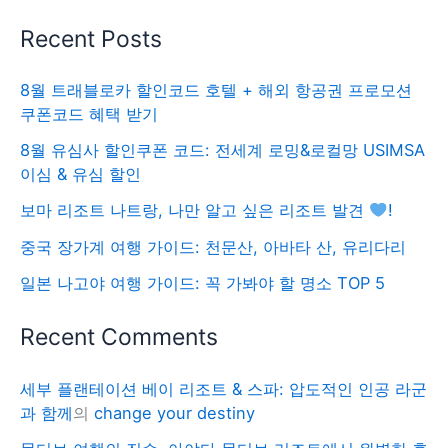
Recent Posts
8월 트래블로카 할인코드 호텔 + 해외 항공권 프로모션
쿠폰코드 혜택 받기
8월 유심사 할인쿠폰 코드: 전세계 로밍&로컬망 USIMSA
이심 & 유심 할인
보마 리조트 나트랑, 나만 알고 싶은 리조트 발견
!
중국 장가계 여행 가이드: 천문산, 아바타 산, 유리다리
일본 나고야 여행 가이드: 꼭 가봐야 할 명소 TOP 5
Recent Comments
세부 플랜테이션 베이 리조트 & 스파: 압도적인 인공 라군
과 함께
의
change your destiny