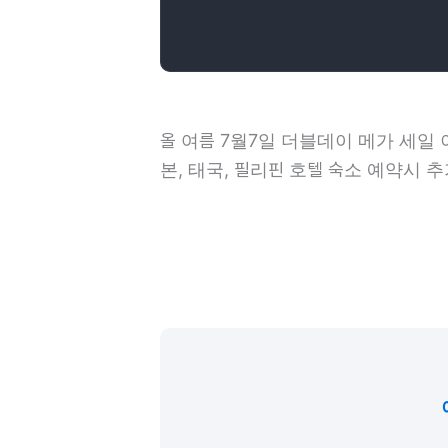
올 여름 7월7일 더블데이 메가 세일
본, 태국, 필리핀
호텔 숙소 예약시 추