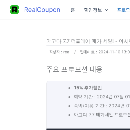
콘
RealCoupon
홈
할인정보
프로모
텐
츠
로
건
아고다 7.7 더블데이 메가 세일! - 아시
너
작성자 : real
/
업데이트 : 2024-11-10 13:0
뛰
기
주요 프로모션 내용
15% 추가할인
예약 기간 : 2024년 07월 0
숙박/이용 기간 : 2024년 0
아고다 7.7 메가세일 프로모