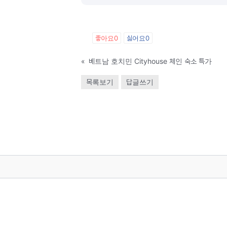
좋아요
0
싫어요
0
«
베트남 호치민 Cityhouse 체인 숙소 특가
목록보기
답글쓰기