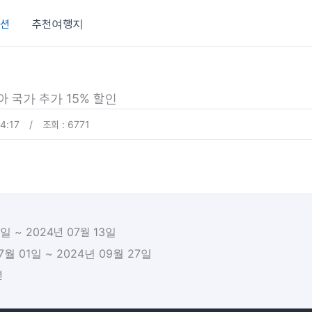
션
추천여행지
아 국가 추가 15% 할인
4:17
/
조회 : 6771
1일 ~ 2024년 07월 13일
7월 01일 ~ 2024년 09월 27일
션