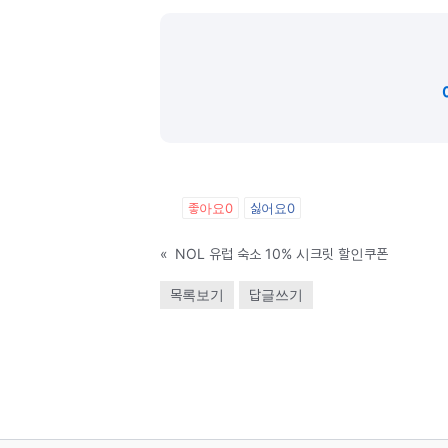
좋아요
0
싫어요
0
«
NOL 유럽 숙소 10% 시크릿 할인쿠폰
목록보기
답글쓰기