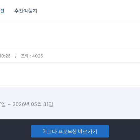
션
추천여행지
10:26
/
조회 : 4026
7일 ~ 2026년 05월 31일
아고다 프로모션 바로가기