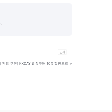
.
인쇄
 전용 쿠폰] KKDAY 앱 첫구매 10% 할인코드
»