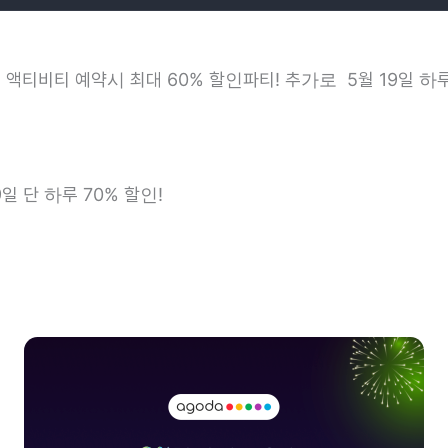
, 액티비티 예약시 최대 60% 할인파티! 추가로 5월 19일 하
9일 단 하루 70% 할인!