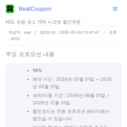
콘
RealCoupon
텐
츠
NOL 유럽 숙소 10% 시크릿 할인쿠폰
로
작성자 : real
/
업데이트 : 2026-05-04 12:41:47
/
조회
건
: 4001
너
뛰
주요 프로모션 내용
기
10%
예약 기간 : 2026년 05월 01일 ~ 2026
년 05월 31일
숙박/이용 기간 : 2026년 06월 01일 ~
2026년 12월 31일
할인코드는 전용 프로모션 페이지에서
받으실 수 있습니다.