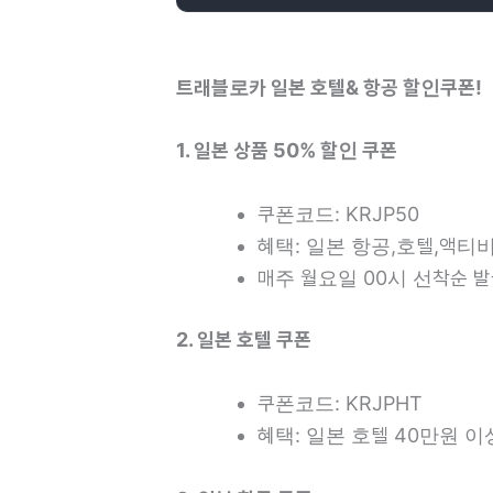
트래블로카 일본 호텔& 항공 할인쿠폰!
1. 일본 상품 50% 할인 쿠폰
쿠폰코드: KRJP50
혜택: 일본 항공,호텔,액티비
매주 월요일 00시 선착순 발
2. 일본 호텔 쿠폰
쿠폰코드: KRJPHT
혜택: 일본 호텔 40만원 이