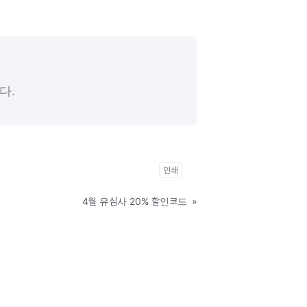
다.
인쇄
4월 유심사 20% 할인코드
»