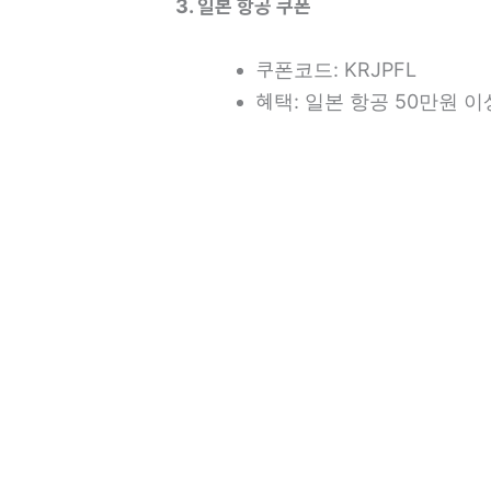
3. 일본 항공 쿠폰
쿠폰코드: KRJPFL
혜택: 일본 항공 50만원 이