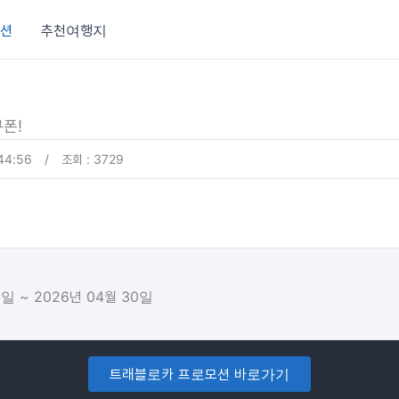
션
추천여행지
폰!
44:56
/
조회 : 3729
1일 ~ 2026년 04월 30일
트래블로카 프로모션 바로가기