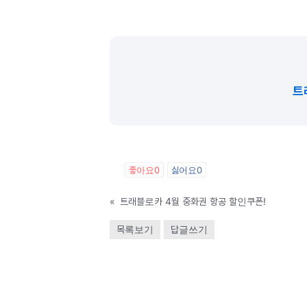
트
좋아요
0
싫어요
0
«
트래블로카 4월 중화권 항공 할인쿠폰!
목록보기
답글쓰기