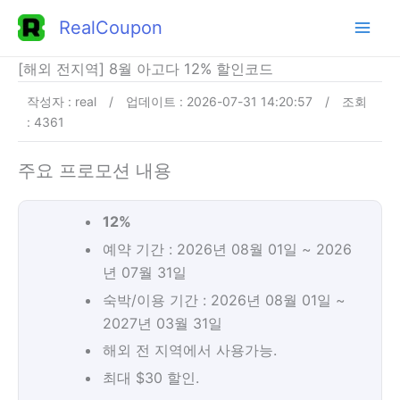
콘
RealCoupon
텐
츠
[해외 전지역] 8월 아고다 12% 할인코드
로
작성자 : real
/
업데이트 : 2026-07-31 14:20:57
/
조회
건
: 4361
너
뛰
주요 프로모션 내용
기
12%
예약 기간 : 2026년 08월 01일 ~ 2026
년 07월 31일
숙박/이용 기간 : 2026년 08월 01일 ~
2027년 03월 31일
해외 전 지역에서 사용가능.
최대 $30 할인.