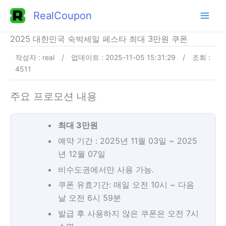
콘
RealCoupon
텐
츠
2025 대한민국 숙박세일 페스타 최대 3만원 쿠폰
로
작성자 : real
/
업데이트 : 2025-11-05 15:31:29
/
조회 :
건
4511
너
뛰
주요 프로모션 내용
기
최대 3만원
예약 기간 : 2025년 11월 03일 ~ 2025
년 12월 07일
비수도권에서만 사용 가능.
쿠폰 유효기간: 매일 오전 10시 ~ 다음
날 오전 6시 59분
발급 후 사용하지 않은 쿠폰은 오전 7시