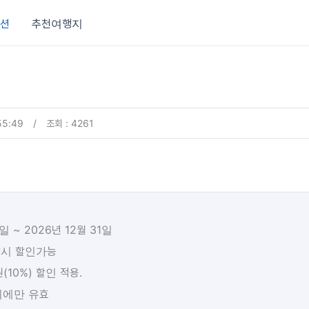
션
추천여행지
55:49
/
조회 : 4261
일 ~ 2026년 12월 31일
약시 할인가능
(10%) 할인 적용.
 시에만 유효