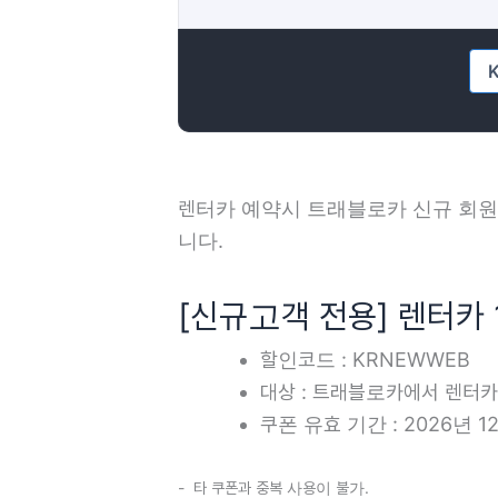
렌터카 예약시 트래블로카 신규 회원이
니다.
[신규고객 전용] 렌터카
할인코드 : KRNEWWEB
대상 : 트래블로카에서 렌터카
쿠폰 유효 기간 : 2026년 1
- 타 쿠폰과 중복 사용이 불가.