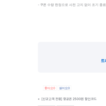
- 쿠폰 수량 한정으로 사전 고지 없이 조기 종료
트
좋아요
0
싫어요
0
«
[신규고객 전용] 항공권 2500원 할인코드