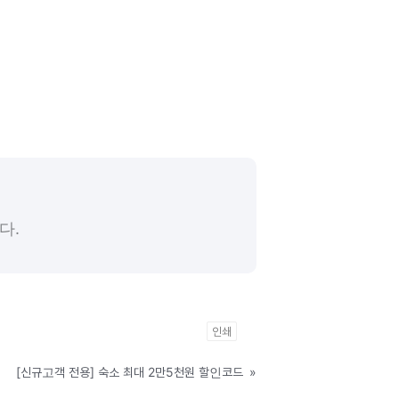
다.
인쇄
[신규고객 전용] 숙소 최대 2만5천원 할인코드
»