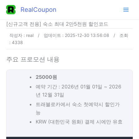
콘
RealCoupon
텐
츠
[신규고객 전용] 숙소 최대 2만5천원 할인코드
로
작성자 : real
/
업데이트 : 2025-12-30 13:56:08
/
조회
건
: 4338
너
뛰
주요 프로모션 내용
기
25000원
예약 기간 : 2026년 01월 01일 ~ 2026
년 12월 31일
트래블로카에서 숙소 첫예약시 할인가
능
KRW (대한민국 원화) 결제 시에만 유효