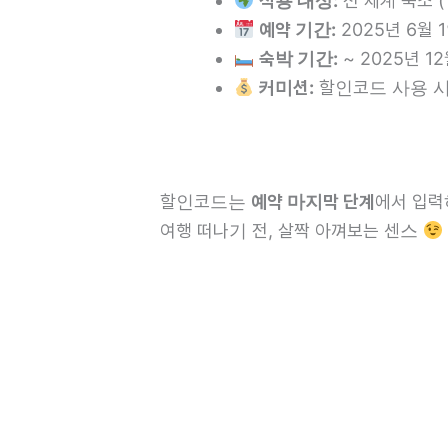
적용 대상:
전 세계 숙소 (
예약 기간:
2025년 6월 1
숙박 기간:
~ 2025년 1
커미션:
할인코드 사용 시
할인코드는
예약 마지막 단계
에서 입력
여행 떠나기 전, 살짝 아껴보는 센스