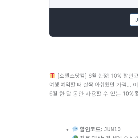
[호텔스닷컴] 6월 한정! 10% 할인
여행 예약할 때 살짝 아쉬웠던 가격… 이
6월 한 달 동안 사용할 수 있는
10%
할인코드:
JUN10