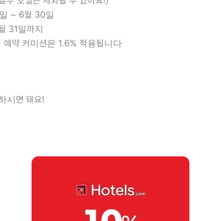
일부 호텔은 제외될 수 있어요!)
일 ~ 6월 30일
2월 31일까지
 예약 커미션은 1.6% 적용됩니다
하시면 돼요!