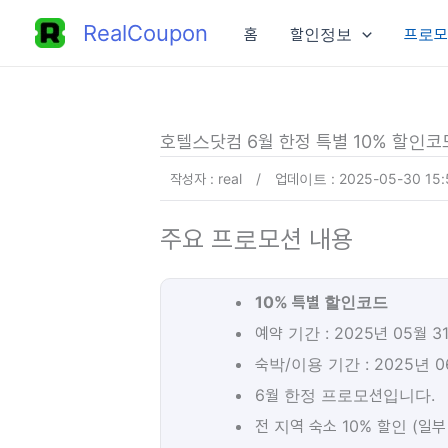
콘
RealCoupon
홈
할인정보
프로모
텐
츠
로
건
호텔스닷컴 6월 한정 특별 10% 할인코
너
작성자 : real
/
업데이트 : 2025-05-30 15:
뛰
기
주요 프로모션 내용
10% 특별 할인코드
예약 기간 : 2025년 05월 3
숙박/이용 기간 : 2025년 0
6월 한정 프로모션입니다.
전 지역 숙소 10% 할인 (일부