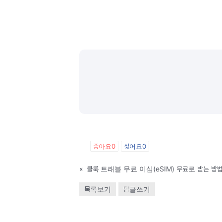
좋아요
0
싫어요
0
«
클룩 트래블 무료 이심(eSIM) 무료로 받는 방법
목록보기
답글쓰기