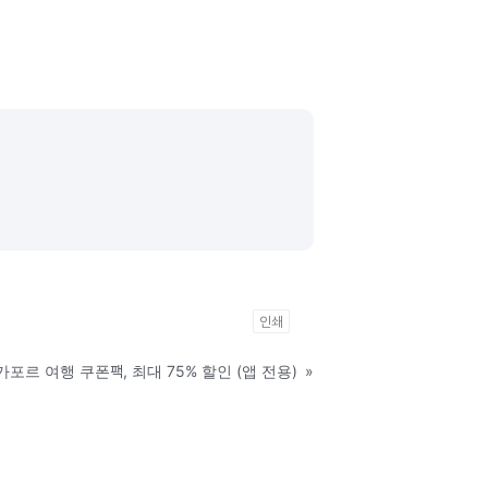
인쇄
가포르 여행 쿠폰팩, 최대 75% 할인 (앱 전용)
»