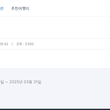
션
추천여행지
29:42
/
조회 : 5395
1일 ~ 2025년 03월 31일