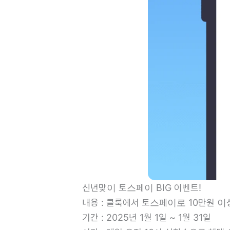
신년맞이 토스페이 BIG 이벤트!
내용 : 클룩에서 토스페이로 10만원 
기간 : 2025년 1월 1일 ~ 1월 31일