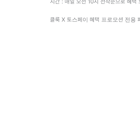
시간 : 매일 오전 10시 선착순으로 혜택 
클룩 X 토스페이 혜택 프로모션 전용