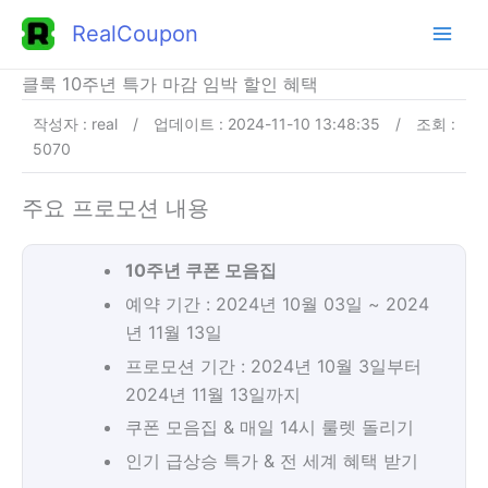
콘
RealCoupon
텐
츠
클룩 10주년 특가 마감 임박 할인 혜택
로
작성자 : real
/
업데이트 : 2024-11-10 13:48:35
/
조회 :
건
5070
너
뛰
주요 프로모션 내용
기
10주년 쿠폰 모음집
예약 기간 : 2024년 10월 03일 ~ 2024
년 11월 13일
프로모션 기간 : 2024년 10월 3일부터
2024년 11월 13일까지
쿠폰 모음집 & 매일 14시 룰렛 돌리기
인기 급상승 특가 & 전 세계 혜택 받기