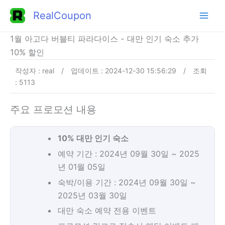
콘
RealCoupon
텐
츠
1월 아고다 버블티 파라다이스 - 대만 인기 숙소 추가
로
10% 할인
건
작성자 : real
/
업데이트 : 2024-12-30 15:56:29
/
조회
너
: 5113
뛰
기
주요 프로모션 내용
10% 대만 인기 숙소
예약 기간 : 2024년 09월 30일 ~ 2025
년 01월 05일
숙박/이용 기간 : 2024년 09월 30일 ~
2025년 03월 30일
대만 숙소 예약 전용 이벤트