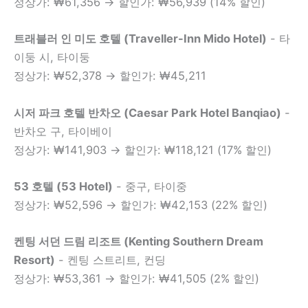
정상가: ₩61,356 → 할인가: ₩56,939 (14% 할인)
트래블러 인 미도 호텔 (Traveller-Inn Mido Hotel)
- 타
이둥 시, 타이둥
정상가: ₩52,378 → 할인가: ₩45,211
시저 파크 호텔 반차오 (Caesar Park Hotel Banqiao)
-
반차오 구, 타이베이
정상가: ₩141,903 → 할인가: ₩118,121 (17% 할인)
53 호텔 (53 Hotel)
- 중구, 타이중
정상가: ₩52,596 → 할인가: ₩42,153 (22% 할인)
켄팅 서던 드림 리조트 (Kenting Southern Dream
Resort)
- 켄팅 스트리트, 컨딩
정상가: ₩53,361 → 할인가: ₩41,505 (2% 할인)