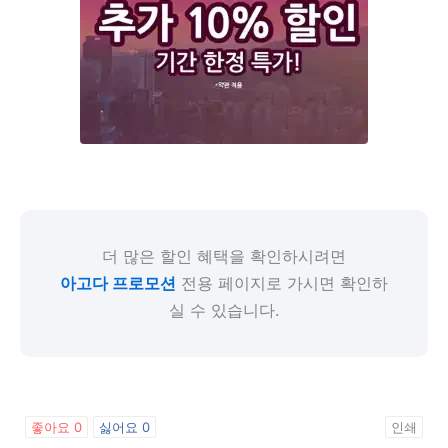
더 많은 할인 혜택을 확인하시려면
아고다 프로모션
전용 페이지로 가시면 확인하
실 수 있습니다.
좋아요
0
싫어요
0
인쇄