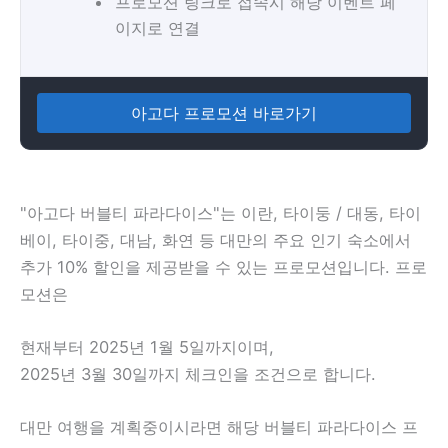
프로모션 링크로 접속시 해당 이벤트 페
이지로 연결
아고다 프로모션 바로가기
"아고다 버블티 파라다이스"는
이란, 타이둥 / 대동, 타이
베이, 타이중, 대남, 화연 등 대만의 주요 인기 숙소에서
추가 10% 할인을 제공받을 수 있는 프로모션입니다. 프로
모션은
현재부터 2025년 1월 5일까지이며,
2025년 3월 30일까지
체크인을 조건으로 합니다.
대만 여행을 계획중이시라면 해당 버블티 파라다이스 프