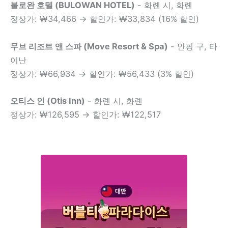
불로완 호텔 (BULOWAN HOTEL)
- 화롄 시, 화롄
정상가: ₩34,466 → 할인가: ₩33,834 (16% 할인)
무브 리조트 앤 스파 (Move Resort & Spa)
- 안핑 구, 타
이난
정상가: ₩66,934 → 할인가: ₩56,433 (3% 할인)
오티스 인 (Otis Inn)
- 화롄 시, 화롄
정상가: ₩126,595 → 할인가: ₩122,517