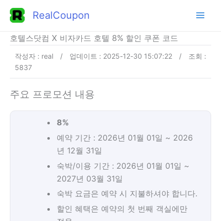
콘
RealCoupon
텐
츠
호텔스닷컴 X 비자카드 호텔 8% 할인 쿠폰 코드
로
작성자 : real
/
업데이트 : 2025-12-30 15:07:22
/
조회 :
건
5837
너
뛰
주요 프로모션 내용
기
8%
예약 기간 : 2026년 01월 01일 ~ 2026
년 12월 31일
숙박/이용 기간 : 2026년 01월 01일 ~
2027년 03월 31일
숙박 요금은 예약 시 지불하셔야 합니다.
할인 혜택은 예약의 첫 번째 객실에만