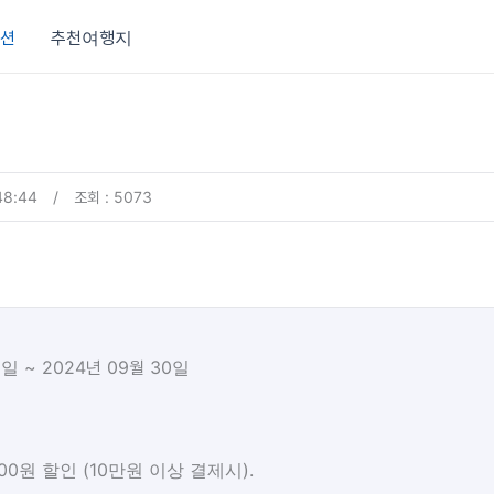
션
추천여행지
48:44
/
조회 : 5073
1일 ~ 2024년 09월 30일
0원 할인 (10만원 이상 결제시).