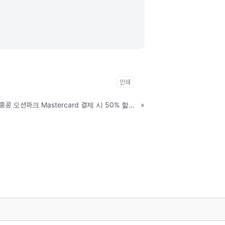
인쇄
[마스터카드] klook 할인코드 홍콩 오션파크 Mastercard 결제 시 50% 할인 쿠폰
»