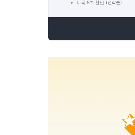
미국 8% 할인 (선착순).