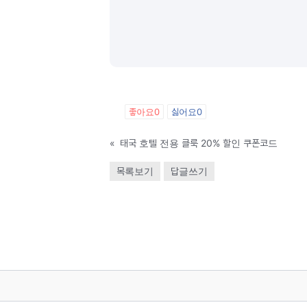
좋아요
0
싫어요
0
«
태국 호텔 전용 클룩 20% 할인 쿠폰코드
목록보기
답글쓰기