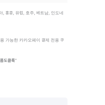
 홍콩, 유럽, 호주, 베트남, 인도네
적용 가능한 카카오페이 결제 전용 쿠
품도클룩
"