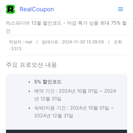
콘
RealCoupon
텐
츠
익스피디아 12월 할인코드 - 마감 특가 상품 최대 75% 할
로
인
건
작성자 : real
/
업데이트 : 2024-11-30 15:29:59
/
조회
너
: 5313
뛰
기
주요 프로모션 내용
5% 할인코드
예약 기간 : 2024년 10월 01일 ~ 2024
년 12월 31일
숙박/이용 기간 : 2024년 10월 01일 ~
2024년 12월 31일