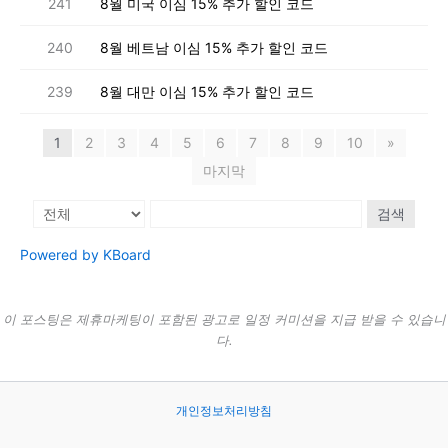
241
8월 미국 이심 15% 추가 할인 코드
240
8월 베트남 이심 15% 추가 할인 코드
239
8월 대만 이심 15% 추가 할인 코드
1
2
3
4
5
6
7
8
9
10
»
마지막
검색
Powered by KBoard
이 포스팅은 제휴마케팅이 포함된 광고로 일정 커미션을 지급 받을 수 있습니
다.
개인정보처리방침