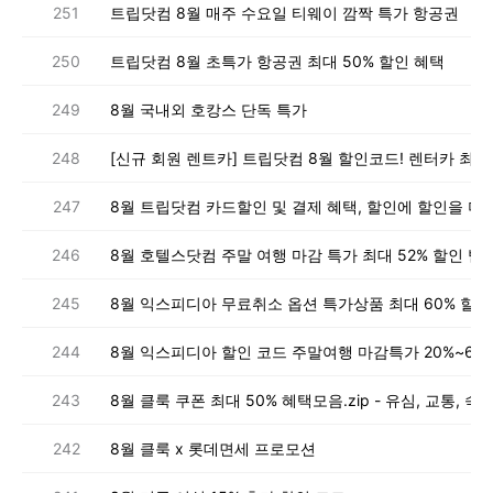
251
트립닷컴 8월 매주 수요일 티웨이 깜짝 특가 항공권
250
트립닷컴 8월 초특가 항공권 최대 50% 할인 혜택
249
8월 국내외 호캉스 단독 특가
248
247
246
8월 호텔스닷컴 주말 여행 마감 특가 최대 52% 할인 
245
8월 익스피디아 무료취소 옵션 특가상품 최대 60% 할인
244
8월 익스피디아 할인 코드 주말여행 마감특가 20%~65
243
242
8월 클룩 x 롯데면세 프로모션